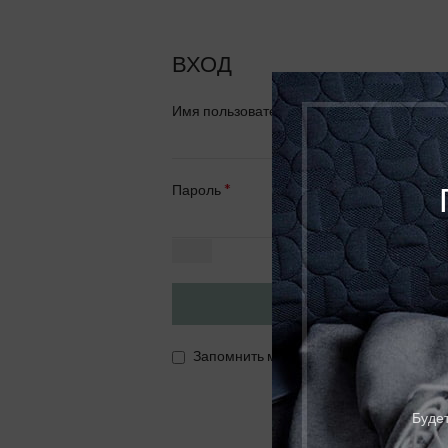
ВХОД
*
Имя пользователя или Email
*
Пароль
ВОЙТИ
Запомнить меня
Будет